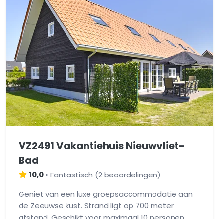
VZ2491 Vakantiehuis Nieuwvliet-
Bad
10,0
•
Fantastisch
(
2 beoordelingen
)
Geniet van een luxe groepsaccommodatie aan
de Zeeuwse kust. Strand ligt op 700 meter
afstand. Geschikt voor maximaal 10 personen.