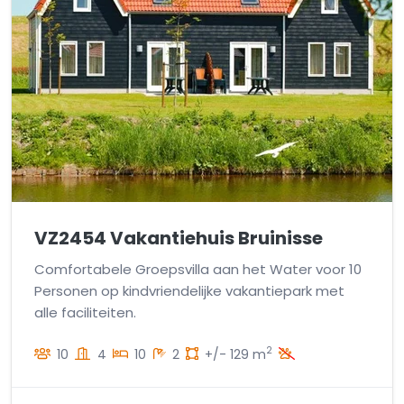
VZ2454 Vakantiehuis Bruinisse
Comfortabele Groepsvilla aan het Water voor 10
Personen op kindvriendelijke vakantiepark met
alle faciliteiten.
2
10
4
10
2
+/- 129 m