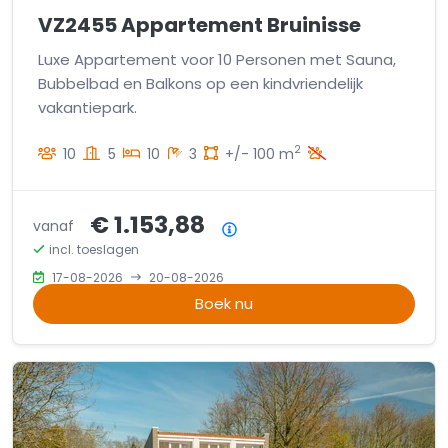
VZ2455 Appartement Bruinisse
Luxe Appartement voor 10 Personen met Sauna,
Bubbelbad en Balkons op een kindvriendelijk
vakantiepark.
2
10
5
10
3
+/- 100 m
€ 1.153,88
vanaf
Prijsoverzicht
incl. toeslagen
17-08-2026
20-08-2026
Boek nu