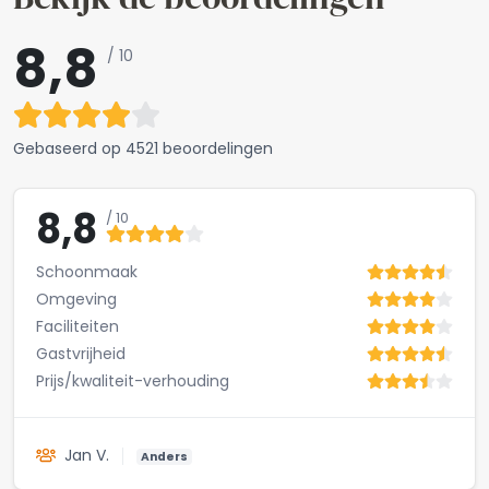
8,8
/ 10
Gebaseerd op
4521 beoordelingen
8,8
/ 10
Schoonmaak
Omgeving
Faciliteiten
Gastvrijheid
Prijs/kwaliteit-verhouding
Jan V.
Anders