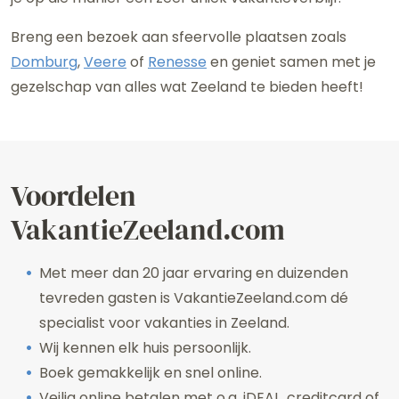
Breng een bezoek aan sfeervolle plaatsen zoals
Domburg
,
Veere
of
Renesse
en geniet samen met je
gezelschap van alles wat Zeeland te bieden heeft!
Voordelen
VakantieZeeland.com
Met meer dan 20 jaar ervaring en duizenden
tevreden gasten is VakantieZeeland.com dé
specialist voor vakanties in Zeeland.
Wij kennen elk huis persoonlijk.
Boek gemakkelijk en snel online.
Veilig online betalen met o.a. iDEAL, creditcard of