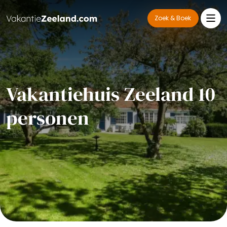
Zoek & Boek
Vakantiehuis Zeeland 10
personen