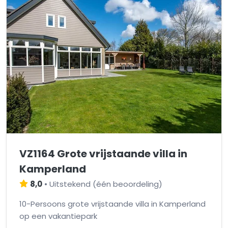
VZ1164 Grote vrijstaande villa in
Kamperland
8,0
•
Uitstekend
(
één beoordeling
)
10-Persoons grote vrijstaande villa in Kamperland
op een vakantiepark