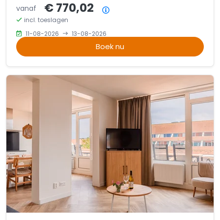
€ 770,02
vanaf
Prijsoverzicht
incl. toeslagen
11-08-2026
13-08-2026
Boek nu