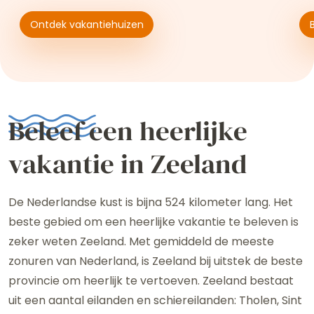
Ontdek vakantiehuizen
Ontdek vakantiehuizen
Beki
Beleef een heerlijke
vakantie in Zeeland
De Nederlandse kust is bijna 524 kilometer lang. Het
beste gebied om een heerlijke vakantie te beleven is
zeker weten Zeeland. Met gemiddeld de meeste
zonuren van Nederland, is Zeeland bij uitstek de beste
provincie om heerlijk te vertoeven. Zeeland bestaat
uit een aantal eilanden en schiereilanden: Tholen, Sint