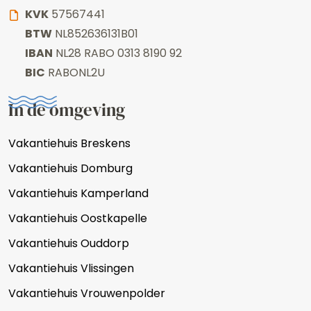
KVK
57567441
BTW
NL852636131B01
IBAN
NL28 RABO 0313 8190 92
BIC
RABONL2U
In de omgeving
Vakantiehuis Breskens
Vakantiehuis Domburg
Vakantiehuis Kamperland
Vakantiehuis Oostkapelle
Vakantiehuis Ouddorp
Vakantiehuis Vlissingen
Vakantiehuis Vrouwenpolder