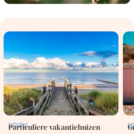
Particuliere vakantiehuizen
G