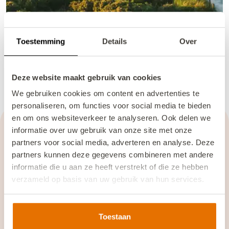
Toestemming
Details
Over
Deze website maakt gebruik van cookies
We gebruiken cookies om content en advertenties te
Last minute Zeeland
personaliseren, om functies voor social media te bieden
en om ons websiteverkeer te analyseren. Ook delen we
informatie over uw gebruik van onze site met onze
Lees meer
partners voor social media, adverteren en analyse. Deze
Lees meer
partners kunnen deze gegevens combineren met andere
informatie die u aan ze heeft verstrekt of die ze hebben
verzameld op basis van uw gebruik van hun services.
We werken samen met
13 derden
die uw gegevens
kunnen ontvangen en verwerken.
Toestaan