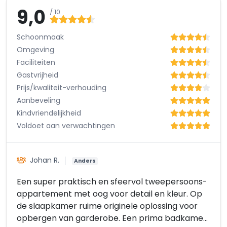
9,0
/ 10
Schoonmaak
Omgeving
Faciliteiten
Gastvrijheid
Prijs/kwaliteit-verhouding
Aanbeveling
Kindvriendelijkheid
Voldoet aan verwachtingen
Johan R.
Anders
Een super praktisch en sfeervol tweepersoons-
appartement met oog voor detail en kleur. Op
de slaapkamer ruime originele oplossing voor
opbergen van garderobe. Een prima badkamer