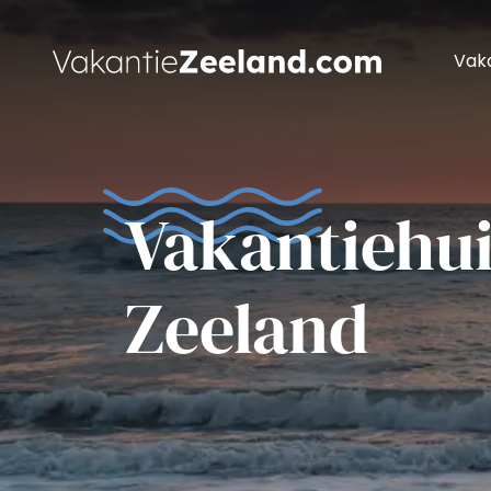
Vaka
Vakantiehui
Zeeland