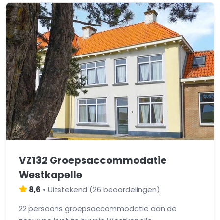
VZ132 Groepsaccommodatie
Westkapelle
8,6
•
Uitstekend
(
26 beoordelingen
)
22 persoons groepsaccommodatie aan de