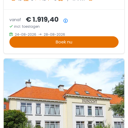
€ 1.919,40
vanaf
Prijsoverzicht
incl. toeslagen
24-08-2026
28-08-2026
Boek nu