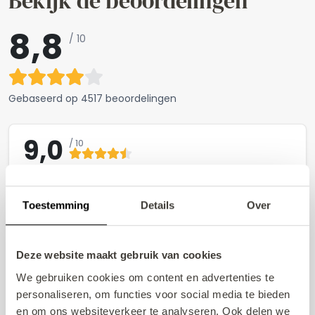
Bekijk de beoordelingen
8,8
/ 10
Gebaseerd op
4517 beoordelingen
9,0
/ 10
Aanbeveling
Faciliteiten
Toestemming
Details
Over
Prijs/kwaliteit-verhouding
Kindvriendelijkheid
Schoonmaak
Deze website maakt gebruik van cookies
Voldoet aan verwachtingen
We gebruiken cookies om content en advertenties te
Omgeving
personaliseren, om functies voor social media te bieden
Gastvrijheid
en om ons websiteverkeer te analyseren. Ook delen we