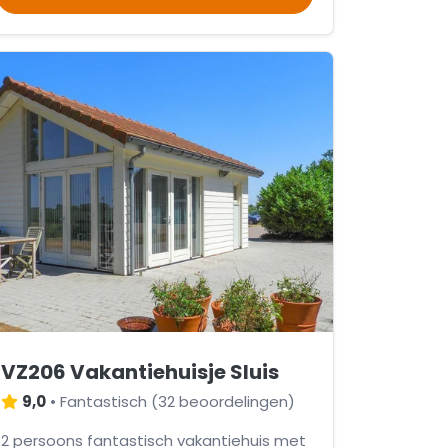
VZ206 Vakantiehuisje Sluis
9,0
•
Fantastisch
(
32 beoordelingen
)
2 persoons fantastisch vakantiehuis met