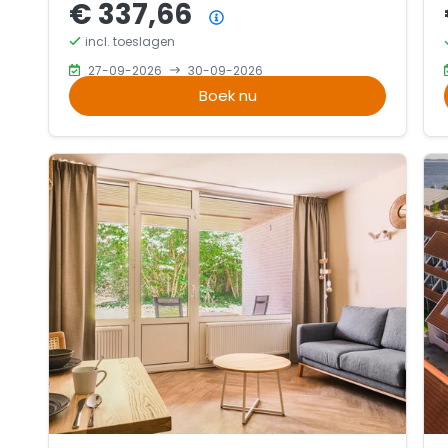
€ 337,66
Prijsoverzicht
incl. toeslagen
27-09-2026
30-09-2026
Boek nu