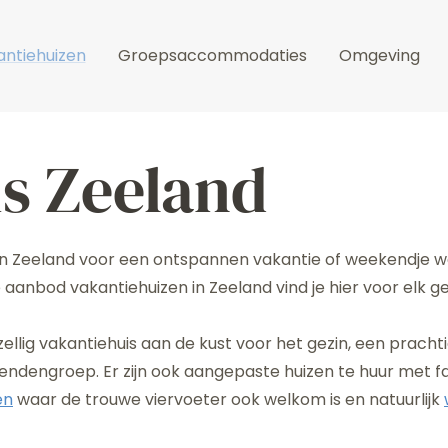
ntiehuizen
Groepsaccommodaties
Omgeving
s Zeeland
 in Zeeland voor een ontspannen vakantie of weekendje we
ote aanbod vakantiehuizen in Zeeland vind je hier voor e
llig vakantiehuis aan de kust voor het gezin, een prachtig
endengroep. Er zijn ook aangepaste huizen te huur met fac
en
waar de trouwe viervoeter ook welkom is en natuurlijk