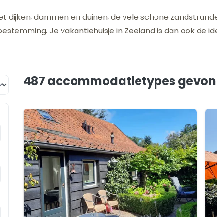
t dijken, dammen en duinen, de vele schone zandstrande
stemming. Je vakantiehuisje in Zeeland is dan ook de id
487 accommodatietypes
gevon