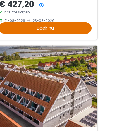
€ 427,20
Prijsoverzicht
incl. toeslagen
21-08-2026
23-08-2026
Boek nu