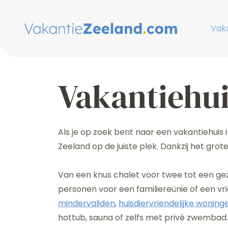
Vaka
Vakantiehui
Als je op zoek bent naar een vakantiehuis
Zeeland op de juiste plek. Dankzij het gr
Van een knus chalet voor twee tot een geze
personen voor een familiereünie of een vri
mindervaliden
,
huisdiervriendelijke woning
hottub, sauna of zelfs met privé zwembad.