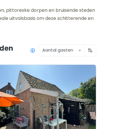
n, pittoreske dorpen en bruisende steden
eale uitvalsbasis om deze schitterende en
den
Aantal gasten
Oplopend sorter