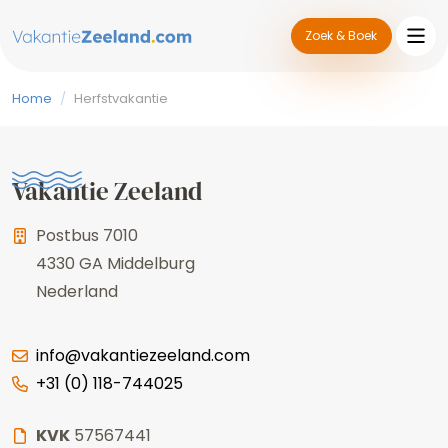
Zoek & Boek
Home
/
Herfstvakantie
Vakantie Zeeland
Postbus 7010
4330 GA
Middelburg
Nederland
info@vakantiezeeland.com
+31 (0) 118-744025
KVK
57567441