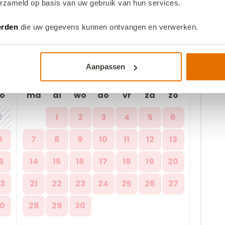
erzameld op basis van uw gebruik van hun services.
erden
die uw gegevens kunnen ontvangen en verwerken.
Aanpassen
september 2026
o
ma
di
wo
do
vr
za
zo
2
1
2
3
4
5
6
9
7
8
9
10
11
12
13
6
14
15
16
17
18
19
20
3
21
22
23
24
25
26
27
0
28
29
30