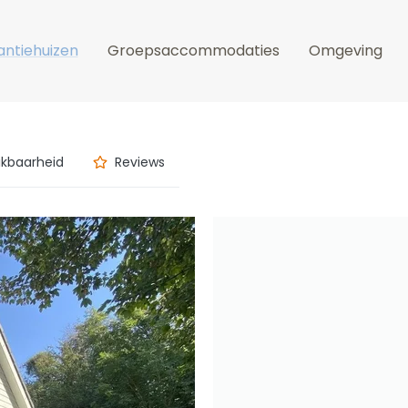
ntiehuizen
Groepsaccommodaties
Omgeving
ikbaarheid
Reviews