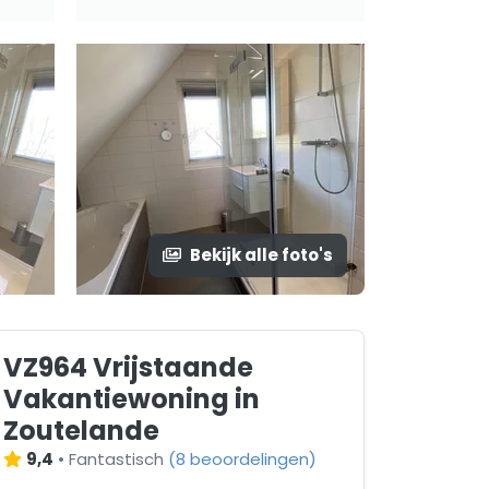
Bekijk alle foto's
VZ964 Vrijstaande
Vakantiewoning in
Zoutelande
9,4
•
Fantastisch
(
8 beoordelingen
)