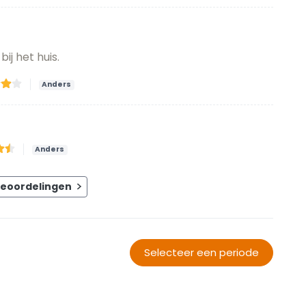
ij het huis.
Anders
Anders
beoordelingen
Selecteer een periode