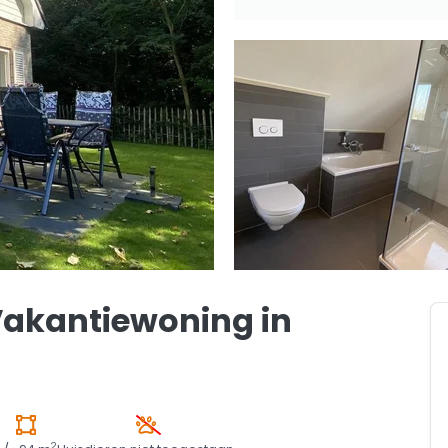
Vakantiewoning in
2