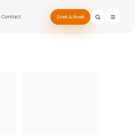
Contact
Zoeken
Zoek & Boek