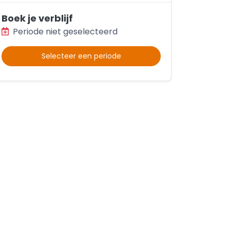
Boek je verblijf
Periode niet geselecteerd
Selecteer een periode