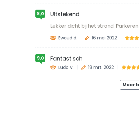
Uitstekend
8,0
Lekker dicht bij het strand. Parkeren b
Ewoud d.
16 mei 2022
Fantastisch
9,0
Ludo V.
18 mrt. 2022
Meer 