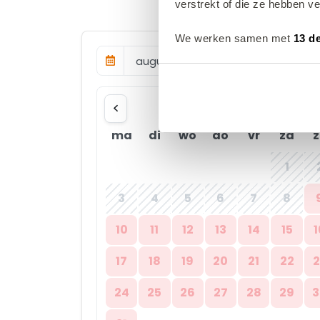
verstrekt of die ze hebben v
We werken samen met
13 d
augustus 2026
ma
di
wo
do
vr
za
z
1
3
4
5
6
7
8
10
11
12
13
14
15
1
17
18
19
20
21
22
2
24
25
26
27
28
29
3