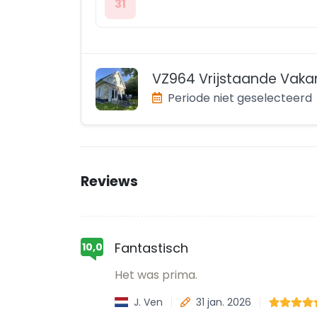
31
Periode niet geselecteerd
Reviews
Fantastisch
10,0
Het was prima.
J. Ven
31 jan. 2026