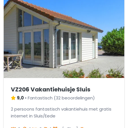
VZ206 Vakantiehuisje Sluis
9,0
•
Fantastisch
(
32 beoordelingen
)
2 persoons fantastisch vakantiehuis met gratis
internet in Sluis/Eede
2