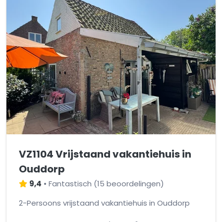
VZ1104 Vrijstaand vakantiehuis in
Ouddorp
9,4
•
Fantastisch
(
15 beoordelingen
)
2-Persoons vrijstaand vakantiehuis in Ouddorp