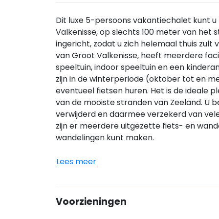
Dit luxe 5-persoons vakantiechalet kunt u
Valkenisse, op slechts 100 meter van het s
ingericht, zodat u zich helemaal thuis zul
van Groot Valkenisse, heeft meerdere facil
speeltuin, indoor speeltuin en een kindera
zijn in de winterperiode (oktober tot en 
eventueel fietsen huren. Het is de ideale
van de mooiste stranden van Zeeland. U b
verwijderd en daarmee verzekerd van vele
zijn er meerdere uitgezette fiets- en wande
wandelingen kunt maken.
Lees meer
Voorzieningen