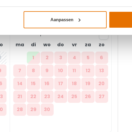
Aanpassen
september 2026
o
ma
di
wo
do
vr
za
zo
2
1
2
3
4
5
6
9
7
8
9
10
11
12
13
6
14
15
16
17
18
19
20
3
21
22
23
24
25
26
27
0
28
29
30