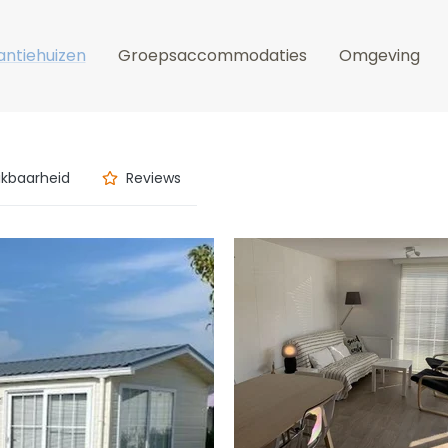
ntiehuizen
Groepsaccommodaties
Omgeving
ikbaarheid
Reviews