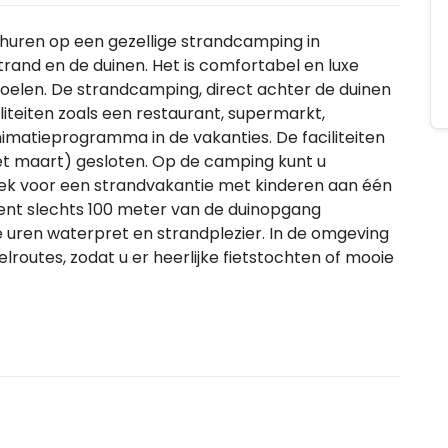
 huren op een gezellige strandcamping in
trand en de duinen. Het is comfortabel en luxe
t voelen. De strandcamping, direct achter de duinen
iteiten zoals een restaurant, supermarkt,
nimatieprogramma in de vakanties. De faciliteiten
met maart) gesloten. Op de camping kunt u
 plek voor een strandvakantie met kinderen aan één
ent slechts 100 meter van de duinopgang
 uren waterpret en strandplezier. In de omgeving
lroutes, zodat u er heerlijke fietstochten of mooie