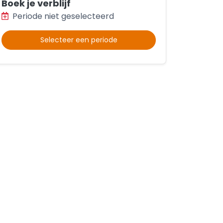
Boek je verblijf
Periode niet geselecteerd
Selecteer een periode