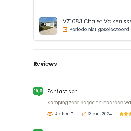
VZ1083 Chalet Valkeniss
Periode niet geselecteerd
Reviews
Fantastisch
10,0
Kamping zeer netjes en iedereen wa
Andrea T.
13 mei 2024