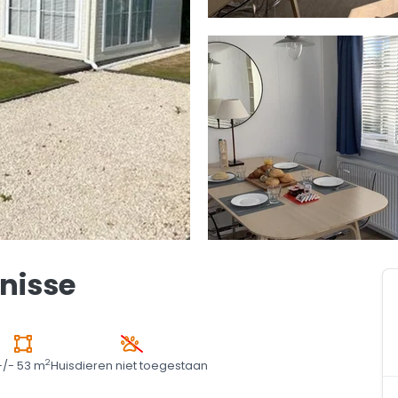
nisse
2
+/- 53 m
Huisdieren niet toegestaan