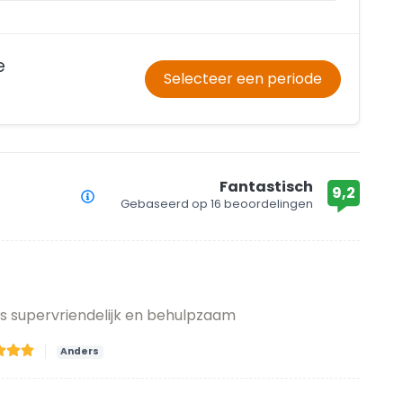
e
Selecteer een periode
Fantastisch
9,2
Gebaseerd op
16 beoordelingen
s supervriendelijk en behulpzaam
Anders