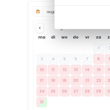
augustus 2026
ma
di
wo
do
vr
za
z
1
3
4
5
6
7
8
10
11
12
13
14
15
1
17
18
19
20
21
22
2
24
25
26
27
28
29
3
31