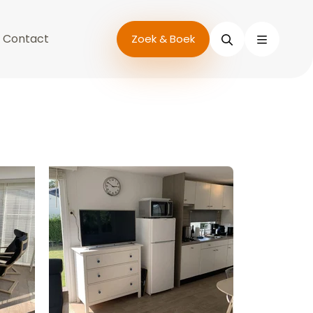
Contact
Zoeken
Zoek & Boek