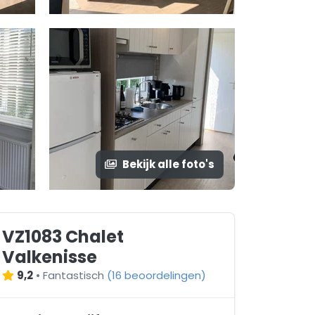
Bekijk alle foto's
VZ1083 Chalet
Valkenisse
9,2
•
Fantastisch
(
16 beoordelingen
)