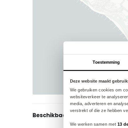
Toestemming
Deze website maakt gebruik
We gebruiken cookies om cont
websiteverkeer te analyseren
media, adverteren en analys
verstrekt of die ze hebben v
Beschikbaarheid en prijzen
We werken samen met
13 d